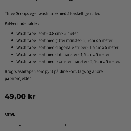
Three Scoops eget washitape med 5 forskellige ruller.
Pakken indeholder:
Washitape i sort - 0,8 cm x 5 meter
Washitape i sort med gitter mønster- 2,5 cm x 5 meter
Washitape i sort med diagonale striber - 1,5 cm x 5 meter
Washitape i sort med dot mønster - 1,5 cm x 5 meter
Washitape i sort med blomster mønster - 2,5 cm x 5 meter.
Brug washitapen som pynt på dine kort, tags og andre
papirprojekter.
49,00 kr
ANTAL
-
+