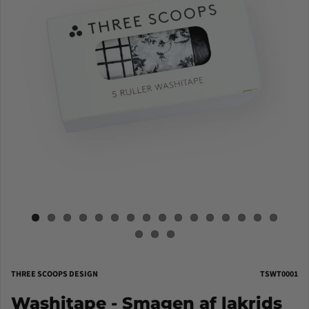
THREE SCOOPS DESIGN
TSWT0001
Washitape - Smagen af lakrids