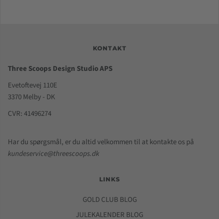
KONTAKT
Three Scoops Design Studio APS
Evetoftevej 110E
3370 Melby - DK
CVR: 41496274
Har du spørgsmål, er du altid velkommen til at kontakte os på
kundeservice@threescoops.dk
LINKS
GOLD CLUB BLOG
JULEKALENDER BLOG