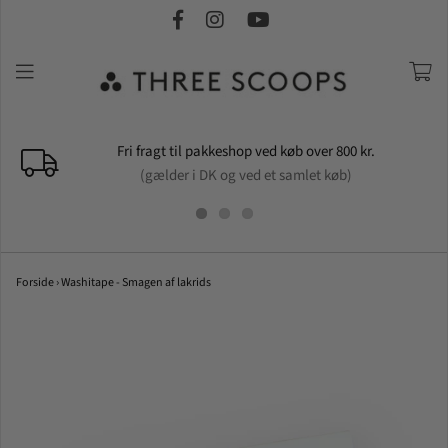
Fri fragt til pakkeshop ved køb over 800 kr.
(gælder i DK og ved et samlet køb)
Forside
›
Washitape - Smagen af lakrids