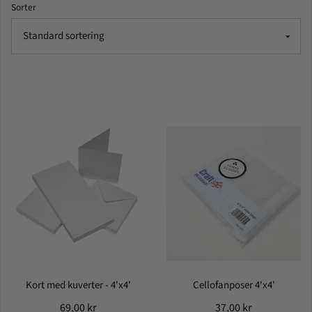
Sorter
Kort med kuverter - 4'x4'
Cellofanposer 4'x4'
69,00 kr
37,00 kr