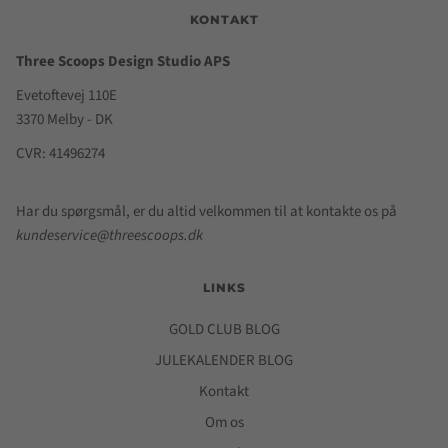
KONTAKT
Three Scoops Design Studio APS
Evetoftevej 110E
3370 Melby - DK
CVR: 41496274
Har du spørgsmål, er du altid velkommen til at kontakte os på
kundeservice@threescoops.dk
LINKS
GOLD CLUB BLOG
JULEKALENDER BLOG
Kontakt
Om os