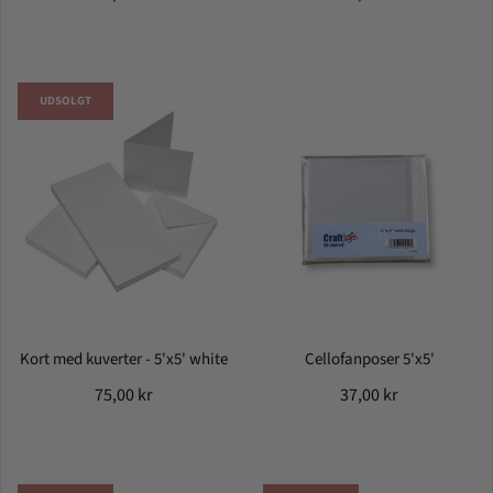
UDSOLGT
Kort med kuverter - 5'x5' white
Cellofanposer 5'x5'
75,00 kr
37,00 kr