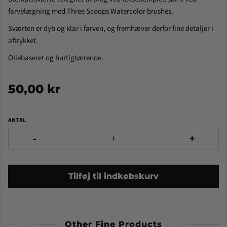
farvelægning med Three Scoops Watercolor brushes.
Sværten er dyb og klar i farven, og fremhæver derfor fine detaljer i
aftrykket.
Oliebaseret og hurtigtørrende.
50,00 kr
ANTAL
-
+
Tilføj til indkøbskurv
Other Fine Products