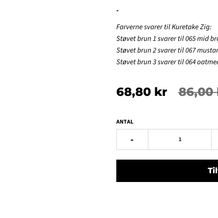
-
Farverne svarer til Kuretake Zig:
Støvet brun 1 svarer til 065 mid b
Støvet brun 2 svarer til 067 musta
Støvet brun 3 svarer til 064 oatme
68,80 kr
86,00 
ANTAL
-
Ti