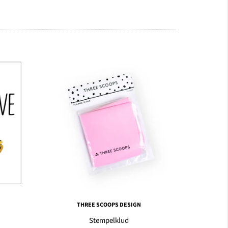
THREE SCOOPS DESIGN
Stempelklud