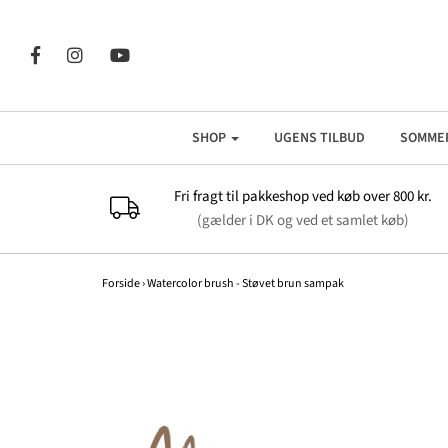
SHOP
UGENS TILBUD
SOMME
Fri fragt til pakkeshop ved køb over 800 kr.
(gælder i DK og ved et samlet køb)
Forside
›
Watercolor brush - Støvet brun sampak