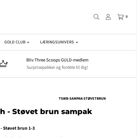
0
GOLD CLUB
LÆRINGSUNIVERS
Bliv Three Scoops GULD-medlem
Surprisepakker og fordele til dig!
TSWB-SAMPAK-STØVETBRUN
h - Støvet brun sampak
- Støvet brun 1-3