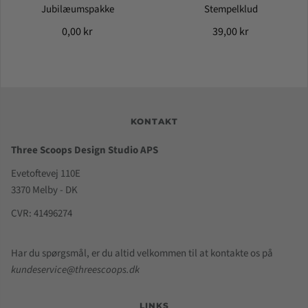
Jubilæumspakke
Stempelklud
0,00 kr
39,00 kr
KONTAKT
Three Scoops Design Studio APS
Evetoftevej 110E
3370 Melby - DK
CVR: 41496274
Har du spørgsmål, er du altid velkommen til at kontakte os på
kundeservice@threescoops.dk
LINKS