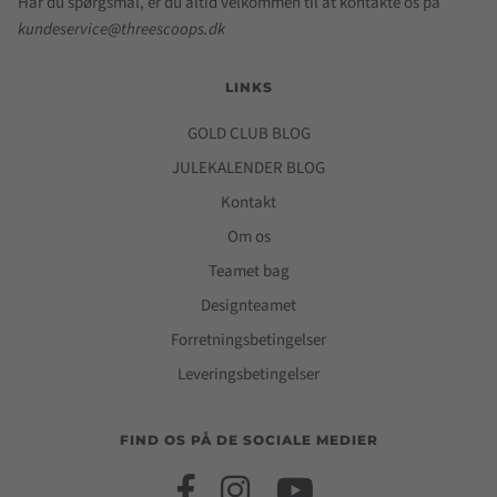
Har du spørgsmål, er du altid velkommen til at kontakte os på
kundeservice@threescoops.dk
LINKS
GOLD CLUB BLOG
JULEKALENDER BLOG
Kontakt
Om os
Teamet bag
Designteamet
Forretningsbetingelser
Leveringsbetingelser
FIND OS PÅ DE SOCIALE MEDIER