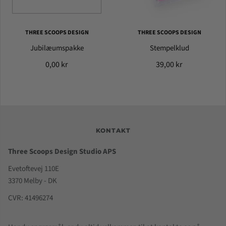
THREE SCOOPS DESIGN
THREE SCOOPS DESIGN
Jubilæumspakke
Stempelklud
0,00 kr
39,00 kr
KONTAKT
Three Scoops Design Studio APS
Evetoftevej 110E
3370 Melby - DK
CVR: 41496274