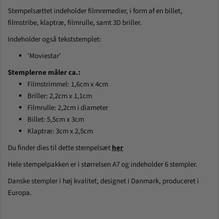
Stempelsættet indeholder filmremedier, i form af en billet,
filmstribe, klaptræ, filmrulle, samt 3D briller.
Indeholder også tekststemplet:
'Moviestar'
Stemplerne måler ca.:
Filmstrimmel: 1,6cm x 4cm
Briller: 2,2cm x 1,1cm
Filmrulle: 2,2cm i diameter
Billet: 5,5cm x 3cm
Klaptræ: 3cm x 2,5cm
Du finder dies til dette stempelsæt
her
Hele stempelpakken er i størrelsen A7 og indeholder 6 stempler.
Danske stempler i høj kvalitet, designet i Danmark, produceret i
Europa.