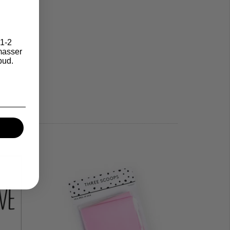
1-2
asser
bud.