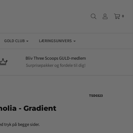
0
GOLD CLUB
LÆRINGSUNIVERS
Bliv Three Scoops GULD-medlem
Surprisepakker og fordele til dig!
TSD0323
lia - Gradient
d tryk på begge sider.