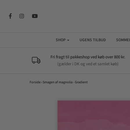
SHOP
UGENS TILBUD
SOMME
Fri fragt til pakkeshop ved køb over 800 kr.
(gælder i DK og ved et samlet køb)
Forside
›
Smagen af magnolia - Gradient