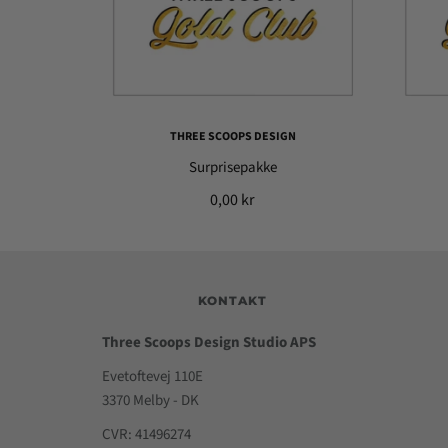
THREE SCOOPS DESIGN
Surprisepakke
0,00 kr
KONTAKT
Three Scoops Design Studio APS
Evetoftevej 110E
3370 Melby - DK
CVR: 41496274