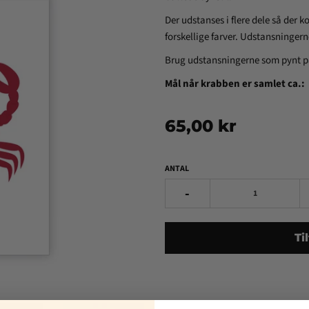
Der udstanses i flere dele så der k
forskellige farver. Udstansningern
Brug udstansningerne som pynt på 
Mål når krabben er samlet ca.:
65,00 kr
ANTAL
-
Ti