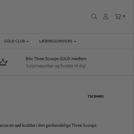
0
GOLD CLUB
LÆRINGSUNIVERS
Bliv Three Scoops GULD-medlem
Surprisepakker og fordele til dig!
TSCD0483
anse en sød krabbe i den genkendelige Three Scoops