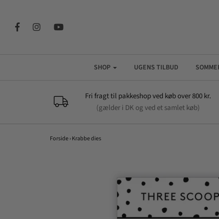
SHOP
UGENS TILBUD
SOMME
Fri fragt til pakkeshop ved køb over 800 kr.
(gælder i DK og ved et samlet køb)
Forside
›
Krabbe dies