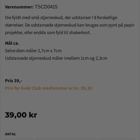
Varenummer:
TSCD0415
Die fyldt med små stjerneskud, der udstanser I 8 forskellige
størrelser. De udstansede stjerneskud kan bruges som pynt på papir
projekter, eller endda som fyld til shakerkort.
Mål ca.
Selve dien måler 2,7cm x 7cm
Udstansede stjerneskud måler imellem 1cm og 2,3cm
Pris 39,-
Pris for Gold Club medlemmer er kr. 35,10
39,00 kr
ANTAL