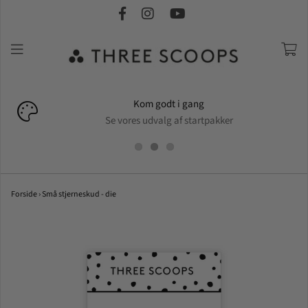
Kom godt i gang
Se vores udvalg af startpakker
Forside
›
Små stjerneskud - die