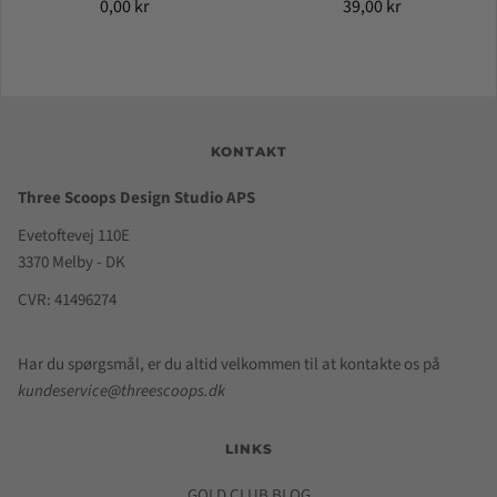
0,00 kr
39,00 kr
KONTAKT
Three Scoops Design Studio APS
Evetoftevej 110E
3370 Melby - DK
CVR: 41496274
Har du spørgsmål, er du altid velkommen til at kontakte os på
kundeservice@threescoops.dk
LINKS
GOLD CLUB BLOG