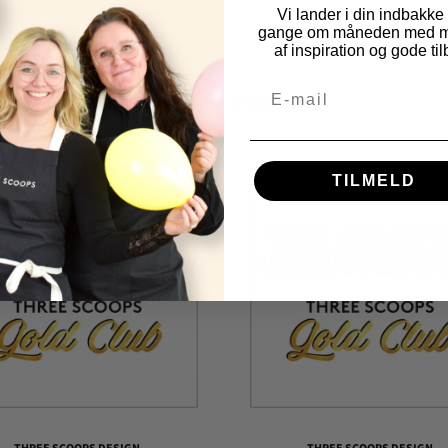
Vi lander i din indbakke
gange om måneden med m
af inspiration og gode til
Other Fine Products
TILMELD