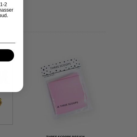
1-2
asser
bud.