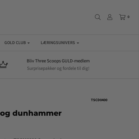
0
GOLD CLUB
LÆRINGSUNIVERS
Bliv Three Scoops GULD-medlem
Surprisepakker og fordele til dig!
TSCD0400
ø og dunhammer