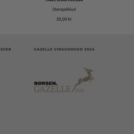
THREE SCOOPS DESIGN
Stempelklud
39,00 kr
EDIER
GAZELLE VIRKSOMHED 2024