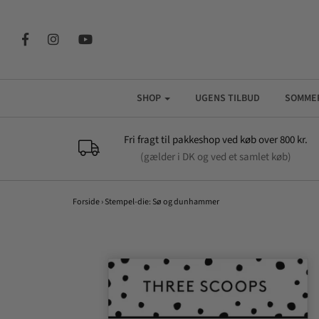
SHOP
UGENS TILBUD
SOMME
Fri fragt til pakkeshop ved køb over 800 kr.
(gælder i DK og ved et samlet køb)
Forside
›
Stempel-die: Sø og dunhammer