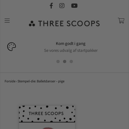
Kom godt i gang
Se vores udvalg af startpakker
Forside
›
Stempel-die: Balletdanser – pige