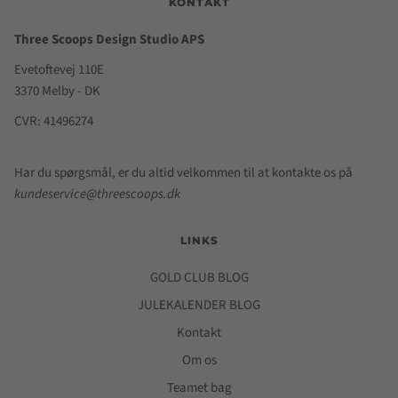
KONTAKT
Three Scoops Design Studio APS
Evetoftevej 110E
3370 Melby - DK
CVR: 41496274
Har du spørgsmål, er du altid velkommen til at kontakte os på
kundeservice@threescoops.dk
LINKS
GOLD CLUB BLOG
JULEKALENDER BLOG
Kontakt
Om os
Teamet bag