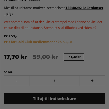
Dies til at udstanse motiver i stempelsæt
TSSM0292 Balletdanser
– pige
Vær opmærksom på at der ikke er stempel med i denne pakke, det
er kun dies til at udstanse. Stemplet skal tilkøbes ved siden af.
Pris 59,-
Pris for Gold Club medlemmer er kr. 53,10
17,70 kr
59,00 kr
-
41,30 kr
ANTAL
-
+
Tilføj til indkøbskurv