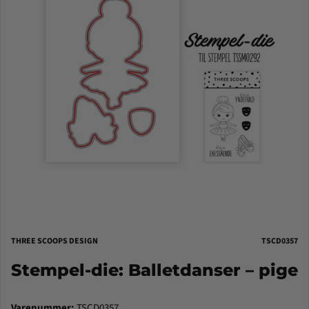
THREE SCOOPS DESIGN
TSCD0357
Stempel-die: Balletdanser – pige
Varenummer:
TSCD0357