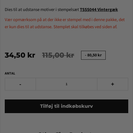
Dies til at udstanse motiver i stempelsæt
TSSS044 Vintergæk
Vær opmærksom på at der ikke er stempel med i denne pakke, det
er kun dies til at udstanse. Stemplet skal tilkøbes ved siden af.
34,50 kr
115,00 kr
-
80,50 kr
ANTAL
-
+
Tilføj til indkøbskurv