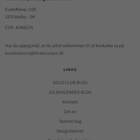
Evetoftevej 110E
3370 Melby - DK
CVR: 41496274
Har du spørgsmål, er du altid velkommen til at kontakte os på
kundeservice@threescoops.dk
LINKS
GOLD CLUB BLOG
JULEKALENDER BLOG
Kontakt
Om os
Teamet bag
Designteamet