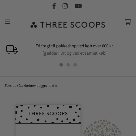
Fri fragt til pakkeshop ved køb over 800 kr.
(gælder i DK og ved et samlet køb)
Forside
›
Gækkebrev baggrund die