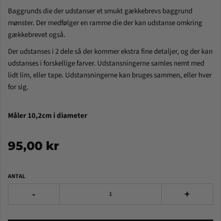
Baggrunds die der udstanser et smukt gækkebrevs baggrund
mønster. Der medfølger en ramme die der kan udstanse omkring
gækkebrevet også.
Der udstanses i 2 dele så der kommer ekstra fine detaljer, og der kan
udstanses i forskellige farver. Udstansningerne samles nemt med
lidt lim, eller tape. Udstansningerne kan bruges sammen, eller hver
for sig.
Måler 10,2cm i diameter
95,00 kr
ANTAL
-
+