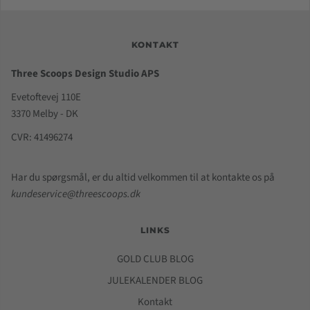
KONTAKT
Three Scoops Design Studio APS
Evetoftevej 110E
3370 Melby - DK
CVR: 41496274
Har du spørgsmål, er du altid velkommen til at kontakte os på
kundeservice@threescoops.dk
LINKS
GOLD CLUB BLOG
JULEKALENDER BLOG
Kontakt