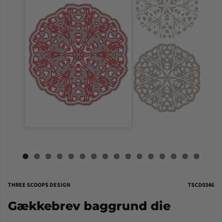
THREE SCOOPS DESIGN
TSCD0346
Gækkebrev baggrund die