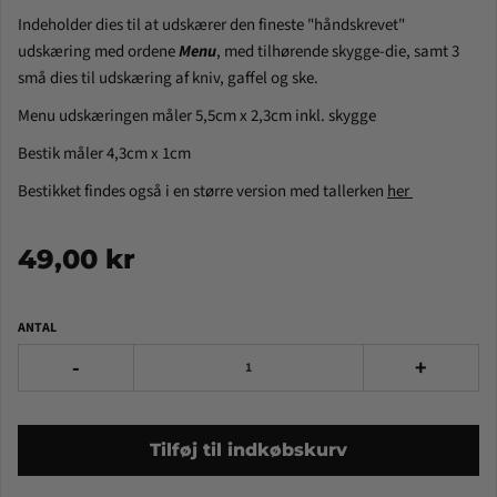
Indeholder dies til at udskærer
den fineste "håndskrevet"
udskæring med ordene
Menu
, med tilhørende skygge-die, samt 3
små dies til udskæring af kniv, gaffel og ske.
Menu udskæringen måler 5,5cm x 2,3cm inkl. skygge
Bestik måler 4,3cm x 1cm
Bestikket findes også i en større version med tallerken
her
49,00 kr
ANTAL
-
+
Tilføj til indkøbskurv