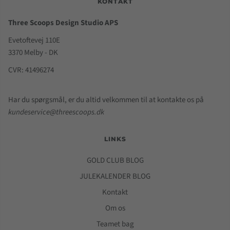
KONTAKT
Three Scoops Design Studio APS
Evetoftevej 110E
3370 Melby - DK
CVR: 41496274
Har du spørgsmål, er du altid velkommen til at kontakte os på
kundeservice@threescoops.dk
LINKS
GOLD CLUB BLOG
JULEKALENDER BLOG
Kontakt
Om os
Teamet bag