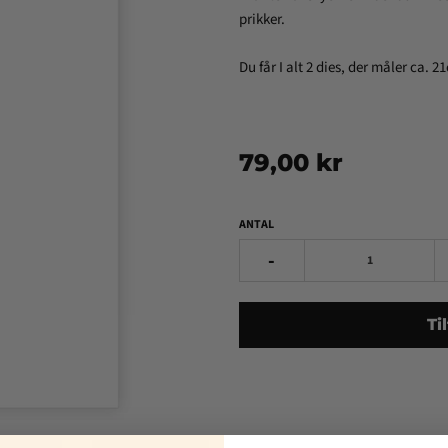
prikker.
Du får I alt 2 dies, der måler ca. 2
79,00 kr
ANTAL
-
Ti