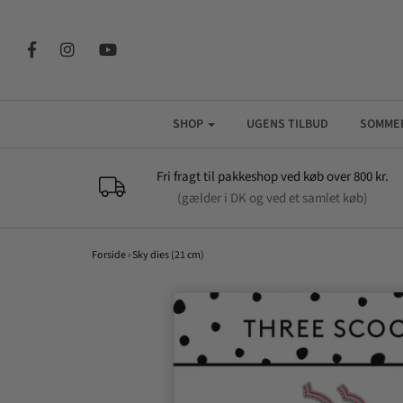
SHOP
UGENS TILBUD
SOMME
Fri fragt til pakkeshop ved køb over 800 kr.
(gælder i DK og ved et samlet køb)
Forside
›
Sky dies (21 cm)