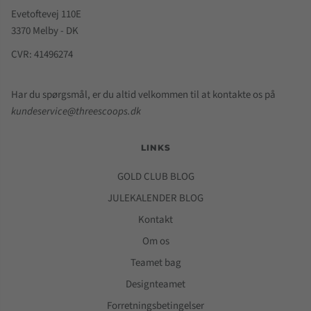
Evetoftevej 110E
3370 Melby - DK
CVR: 41496274
Har du spørgsmål, er du altid velkommen til at kontakte os på
kundeservice@threescoops.dk
LINKS
GOLD CLUB BLOG
JULEKALENDER BLOG
Kontakt
Om os
Teamet bag
Designteamet
Forretningsbetingelser