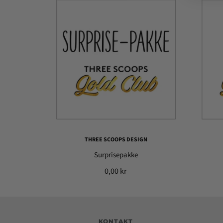
THREE SCOOPS DESIGN
Surprisepakke
0,00 kr
KONTAKT