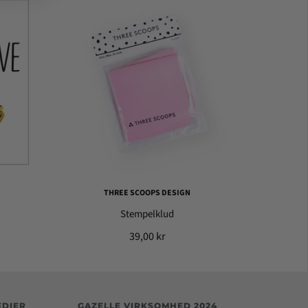
THREE SCOOPS DESIGN
Stempelklud
39,00 kr
EDIER
GAZELLE VIRKSOMHED 2024