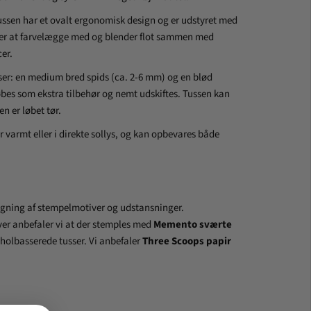
Tussen har et ovalt ergonomisk design og er udstyret med
er at farvelægge med og blender flot sammen med
er.
ser: en medium bred spids (ca. 2-6 mm) og en blød
bes som ekstra tilbehør og nemt udskiftes. Tussen kan
en er løbet tør.
 varmt eller i direkte sollys, og kan opbevares både
lægning af stempelmotiver og udstansninger.
er anbefaler vi at der stemples med
Memento sværte
oholbasserede tusser.
Vi anbefaler
Three Scoops papir