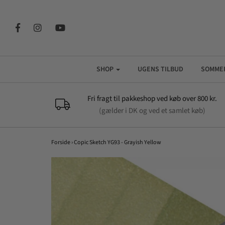
SHOP
UGENS TILBUD
SOMME
Fri fragt til pakkeshop ved køb over 800 kr.
(gælder i DK og ved et samlet køb)
Forside
›
Copic Sketch YG93 - Grayish Yellow