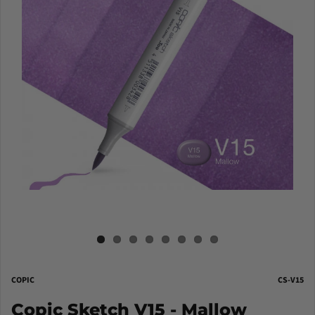
COPIC
CS-V15
Copic Sketch V15 - Mallow