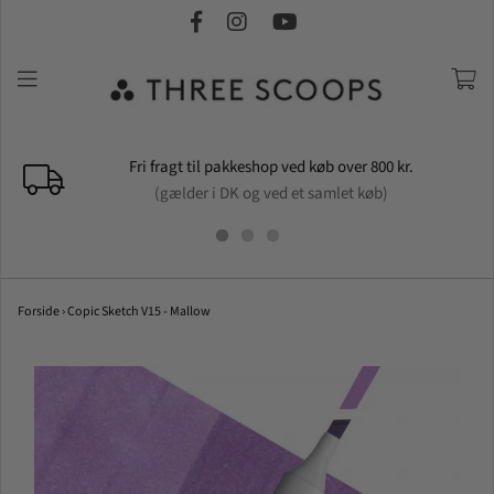
Fri fragt til pakkeshop ved køb over 800 kr.
(gælder i DK og ved et samlet køb)
Forside
›
Copic Sketch V15 - Mallow