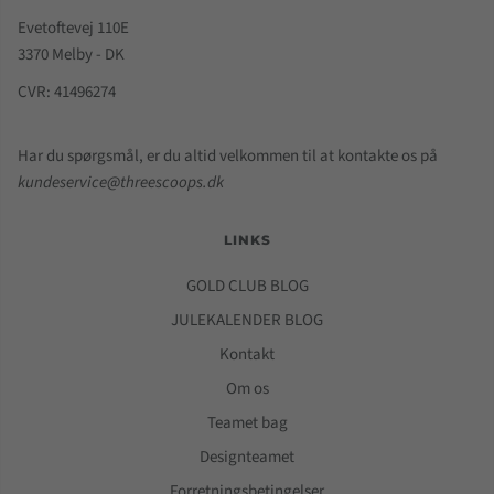
Evetoftevej 110E
3370 Melby - DK
CVR: 41496274
Har du spørgsmål, er du altid velkommen til at kontakte os på
kundeservice@threescoops.dk
LINKS
GOLD CLUB BLOG
JULEKALENDER BLOG
Kontakt
Om os
Teamet bag
Designteamet
Forretningsbetingelser