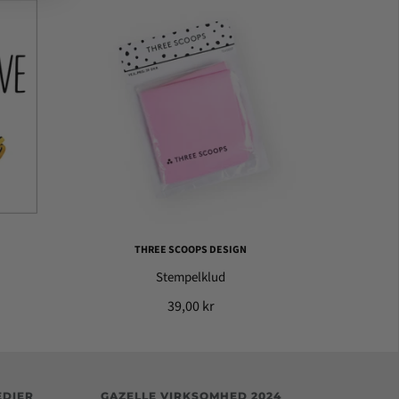
THREE SCOOPS DESIGN
Stempelklud
39,00 kr
EDIER
GAZELLE VIRKSOMHED 2024