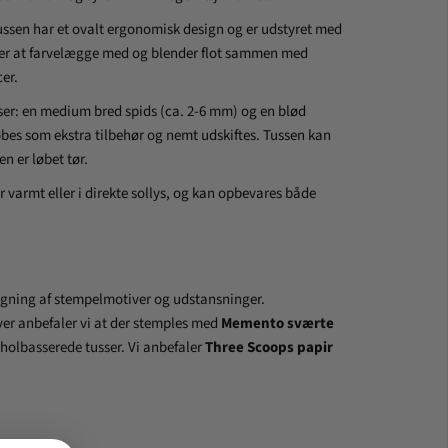
Tussen har et ovalt ergonomisk design og er udstyret med
er at farvelægge med og blender flot sammen med
er.
ser: en medium bred spids (ca. 2-6 mm) og en blød
bes som ekstra tilbehør og nemt udskiftes. Tussen kan
en er løbet tør.
 varmt eller i direkte sollys, og kan opbevares både
lægning af stempelmotiver og udstansninger.
er anbefaler vi at der stemples med
Memento sværte
oholbasserede tusser.
Vi anbefaler
Three Scoops papir