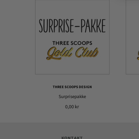
THREE SCOOPS DESIGN
Surprisepakke
0,00 kr
KONTAKT