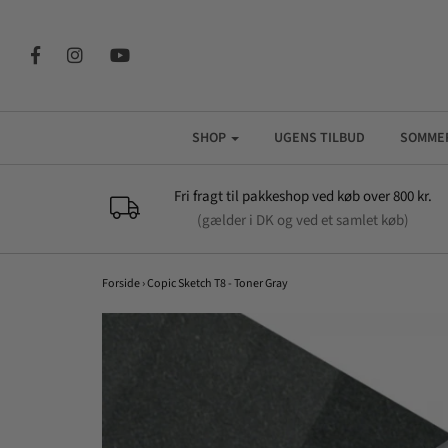
SHOP
UGENS TILBUD
SOMME
Fri fragt til pakkeshop ved køb over 800 kr.
(gælder i DK og ved et samlet køb)
Forside
›
Copic Sketch T8 - Toner Gray