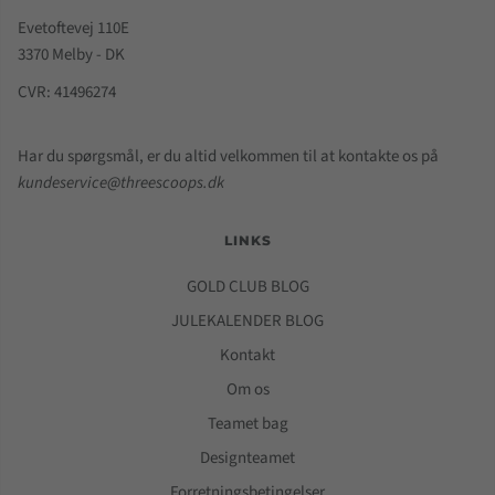
Evetoftevej 110E
3370 Melby - DK
CVR: 41496274
Har du spørgsmål, er du altid velkommen til at kontakte os på
kundeservice@threescoops.dk
LINKS
GOLD CLUB BLOG
JULEKALENDER BLOG
Kontakt
Om os
Teamet bag
Designteamet
Forretningsbetingelser