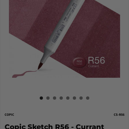
COPIC
CS-R56
Copic Sketch R56 - Currant