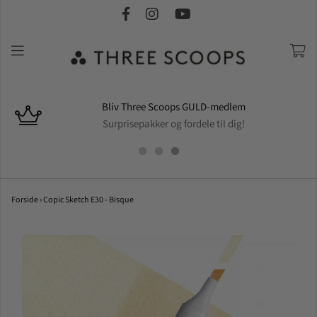
Bliv Three Scoops GULD-medlem
Surprisepakker og fordele til dig!
Forside
›
Copic Sketch E30 - Bisque