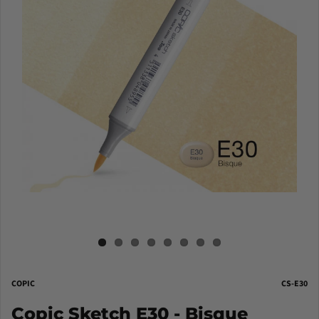
COPIC
CS-E30
Copic Sketch E30 - Bisque