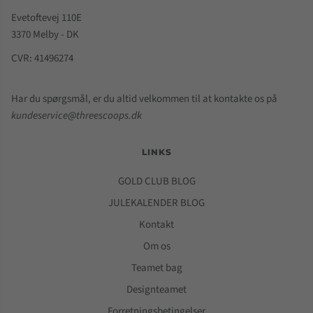
Evetoftevej 110E
3370 Melby - DK
CVR: 41496274
Har du spørgsmål, er du altid velkommen til at kontakte os på
kundeservice@threescoops.dk
LINKS
GOLD CLUB BLOG
JULEKALENDER BLOG
Kontakt
Om os
Teamet bag
Designteamet
Forretningsbetingelser