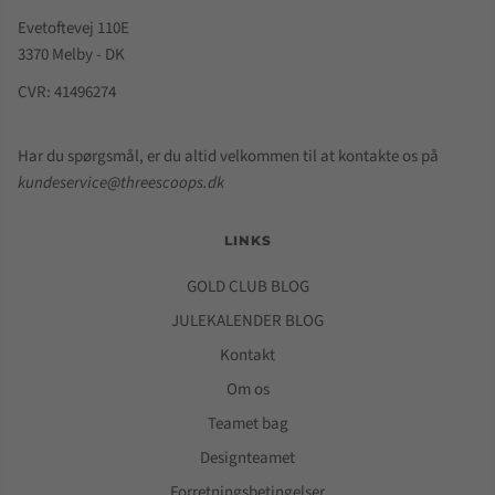
Evetoftevej 110E
3370 Melby - DK
CVR: 41496274
Har du spørgsmål, er du altid velkommen til at kontakte os på
kundeservice@threescoops.dk
LINKS
GOLD CLUB BLOG
JULEKALENDER BLOG
Kontakt
Om os
Teamet bag
Designteamet
Forretningsbetingelser