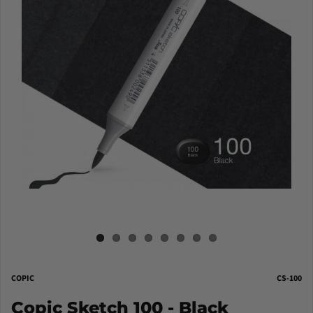
COPIC
CS-100
Copic Sketch 100 - Black