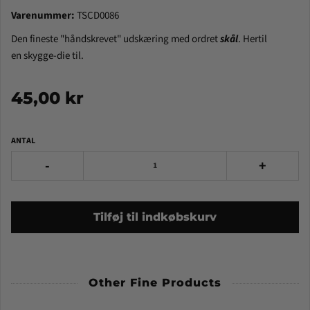
Varenummer:
TSCD0086
Den fineste "håndskrevet" udskæring med ordret
skål
. Hertil
en skygge-die til.
45,00 kr
ANTAL
-
+
Tilføj til indkøbskurv
Other Fine Products