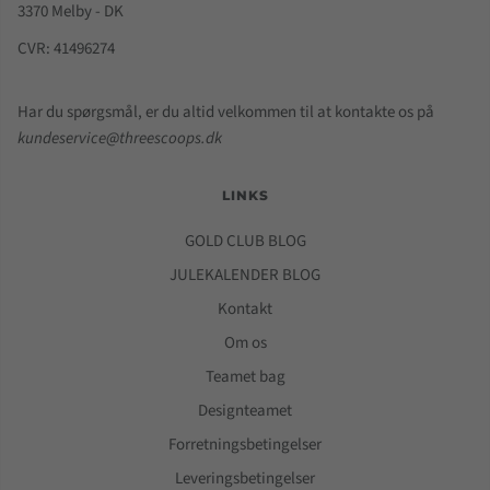
3370 Melby - DK
CVR: 41496274
Har du spørgsmål, er du altid velkommen til at kontakte os på
kundeservice@threescoops.dk
LINKS
GOLD CLUB BLOG
JULEKALENDER BLOG
Kontakt
Om os
Teamet bag
Designteamet
Forretningsbetingelser
Leveringsbetingelser