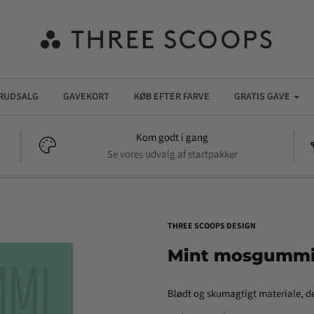
RUDSALG
GAVEKORT
KØB EFTER FARVE
GRATIS GAVE
Kom godt i gang
Se vores udvalg af startpakker
THREE SCOOPS DESIGN
Mint mosgummi 
Blødt og skumagtigt materiale, der