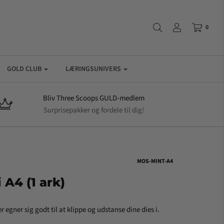
0
GOLD CLUB
LÆRINGSUNIVERS
Bliv Three Scoops GULD-medlem
Surprisepakker og fordele til dig!
MOS-MINT-A4
A4 (1 ark)
 egner sig godt til at klippe og udstanse dine dies i.