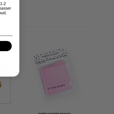
1-2
asser
bud.