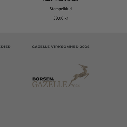
THREE SCOOPS DESIGN
Stempelklud
39,00 kr
EDIER
GAZELLE VIRKSOMHED 2024