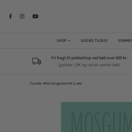
SHOP
UGENS TILBUD
SOMME
Fri fragt til pakkeshop ved køb over 800 kr.
(gælder i DK og ved et samlet køb)
Forside
›
Mint mosgummi A4 (1 ark)