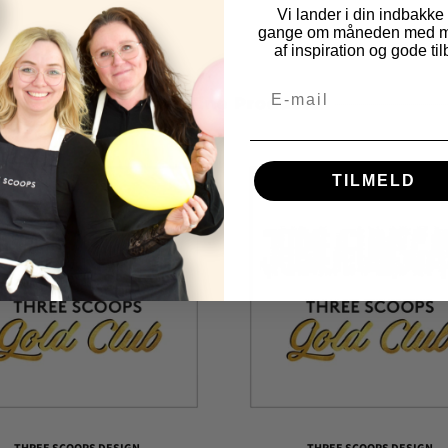
Vi lander i din indbakke
gange om måneden med m
af inspiration og gode til
Other Fine Products
TILMELD