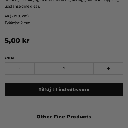
udstanse dine dies i.
A4 (21x30 cm)
Tykkelse 2 mm
5,00 kr
ANTAL
-
+
Tilføj til indkøbskurv
Other Fine Products