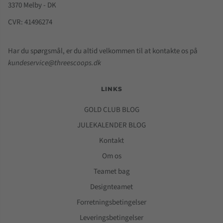
3370 Melby - DK
CVR: 41496274
Har du spørgsmål, er du altid velkommen til at kontakte os på
kundeservice@threescoops.dk
LINKS
GOLD CLUB BLOG
JULEKALENDER BLOG
Kontakt
Om os
Teamet bag
Designteamet
Forretningsbetingelser
Leveringsbetingelser