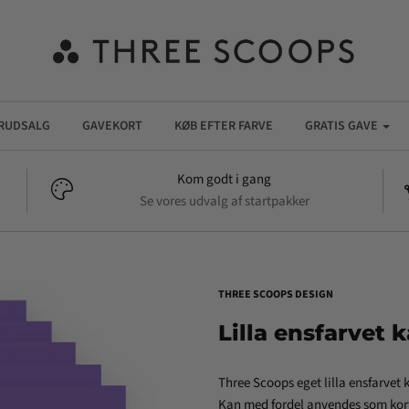
RUDSALG
GAVEKORT
KØB EFTER FARVE
GRATIS GAVE
Kom godt i gang
Se vores udvalg af startpakker
THREE SCOOPS DESIGN
Lilla ensfarvet 
Three Scoops eget lilla ensfarvet 
Kan med fordel anvendes som kortb