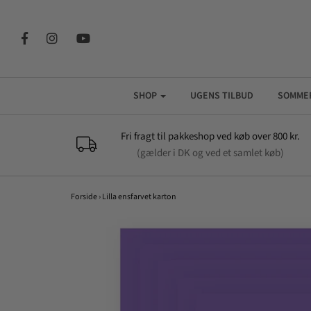
SHOP
UGENS TILBUD
SOMME
Fri fragt til pakkeshop ved køb over 800 kr.
(gælder i DK og ved et samlet køb)
Forside
›
Lilla ensfarvet karton