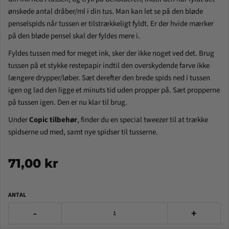
ønskede antal dråber/ml i din tus. Man kan let se på den bløde
penselspids når tussen er tilstrækkeligt fyldt. Er der hvide mærker
på den bløde pensel skal der fyldes mere i.
Fyldes tussen med for meget ink, sker der ikke noget ved det. Brug
tussen på et stykke restepapir indtil den overskydende farve ikke
længere drypper/løber. Sæt derefter den brede spids ned i tussen
igen og lad den ligge et minuts tid uden propper på. Sæt propperne
på tussen igen. Den er nu klar til brug.
Under
Copic tilbehør
, finder du en special tweezer til at trække
spidserne ud med, samt nye spidser til tusserne.
71,00 kr
ANTAL
-
+