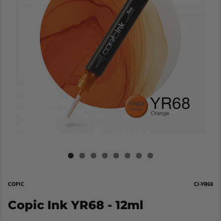
COPIC
CI-YR68
Copic Ink YR68 - 12ml