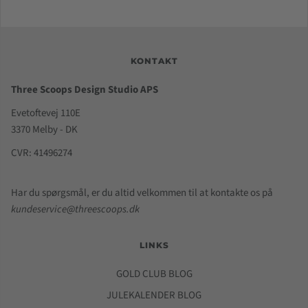
KONTAKT
Three Scoops Design Studio APS
Evetoftevej 110E
3370 Melby - DK
CVR: 41496274
Har du spørgsmål, er du altid velkommen til at kontakte os på
kundeservice@threescoops.dk
LINKS
GOLD CLUB BLOG
JULEKALENDER BLOG