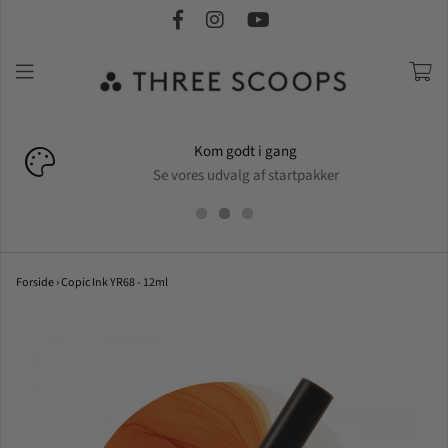
Kom godt i gang
Se vores udvalg af startpakker
Forside
›
Copic Ink YR68 - 12ml