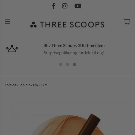
Bliv Three Scoops GULD-medlem
Surprisepakker og fordele til dig!
Forside
›
Copic Ink E97 - 12ml