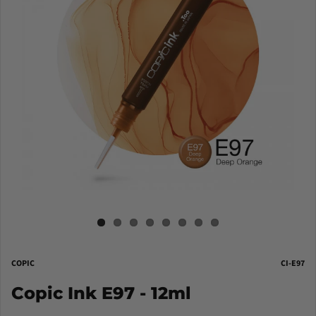
COPIC
CI-E97
Copic Ink E97 - 12ml