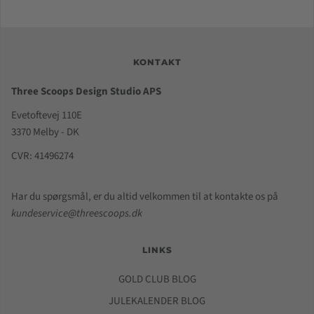
KONTAKT
Three Scoops Design Studio APS
Evetoftevej 110E
3370 Melby - DK
CVR: 41496274
Har du spørgsmål, er du altid velkommen til at kontakte os på
kundeservice@threescoops.dk
LINKS
GOLD CLUB BLOG
JULEKALENDER BLOG