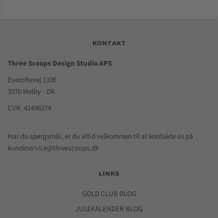
KONTAKT
Three Scoops Design Studio APS
Evetoftevej 110E
3370 Melby - DK
CVR: 41496274
Har du spørgsmål, er du altid velkommen til at kontakte os på
kundeservice@threescoops.dk
LINKS
GOLD CLUB BLOG
JULEKALENDER BLOG