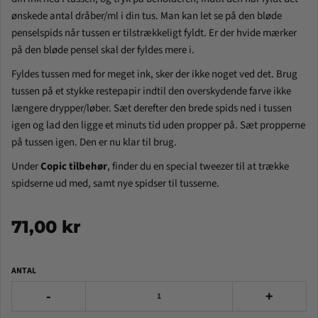
ønskede antal dråber/ml i din tus. Man kan let se på den bløde
penselspids når tussen er tilstrækkeligt fyldt. Er der hvide mærker
på den bløde pensel skal der fyldes mere i.
Fyldes tussen med for meget ink, sker der ikke noget ved det. Brug
tussen på et stykke restepapir indtil den overskydende farve ikke
længere drypper/løber. Sæt derefter den brede spids ned i tussen
igen og lad den ligge et minuts tid uden propper på. Sæt propperne
på tussen igen. Den er nu klar til brug.
Under
Copic tilbehør
, finder du en special tweezer til at trække
spidserne ud med, samt nye spidser til tusserne.
71,00 kr
ANTAL
-
+