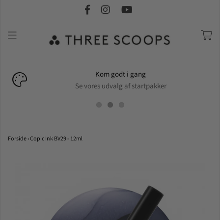
Kom godt i gang
Se vores udvalg af startpakker
Forside
›
Copic Ink BV29 - 12ml