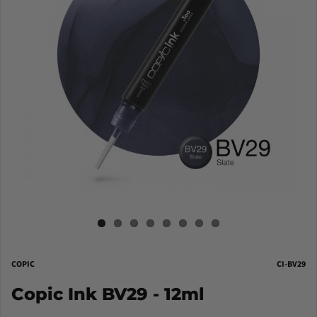
COPIC
CI-BV29
Copic Ink BV29 - 12ml