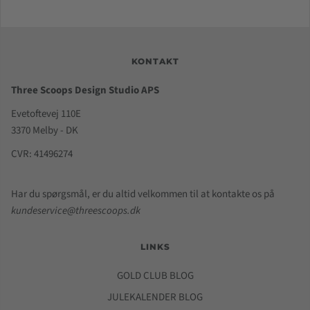
KONTAKT
Three Scoops Design Studio APS
Evetoftevej 110E
3370 Melby - DK
CVR: 41496274
Har du spørgsmål, er du altid velkommen til at kontakte os på
kundeservice@threescoops.dk
LINKS
GOLD CLUB BLOG
JULEKALENDER BLOG