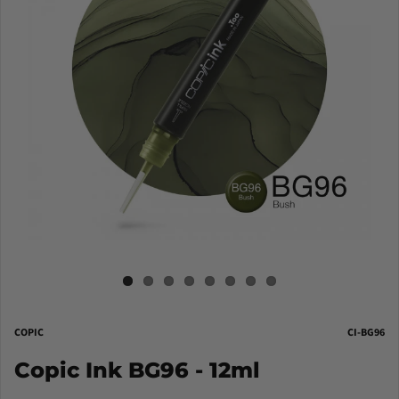
COPIC
CI-BG96
Copic Ink BG96 - 12ml