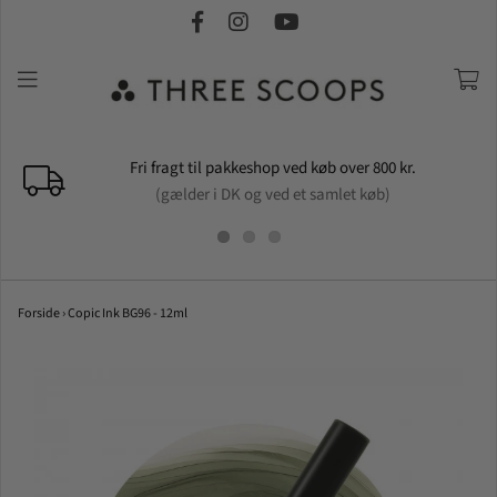
Fri fragt til pakkeshop ved køb over 800 kr.
(gælder i DK og ved et samlet køb)
Forside
›
Copic Ink BG96 - 12ml