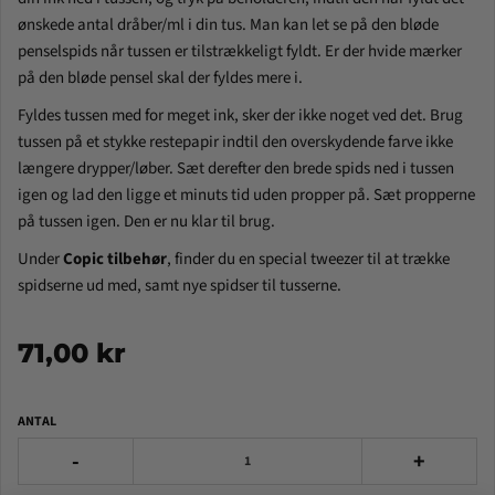
ønskede antal dråber/ml i din tus. Man kan let se på den bløde
penselspids når tussen er tilstrækkeligt fyldt. Er der hvide mærker
på den bløde pensel skal der fyldes mere i.
Fyldes tussen med for meget ink, sker der ikke noget ved det. Brug
tussen på et stykke restepapir indtil den overskydende farve ikke
længere drypper/løber. Sæt derefter den brede spids ned i tussen
igen og lad den ligge et minuts tid uden propper på. Sæt propperne
på tussen igen. Den er nu klar til brug.
Under
Copic tilbehør
, finder du en special tweezer til at trække
spidserne ud med, samt nye spidser til tusserne.
71,00 kr
ANTAL
-
+