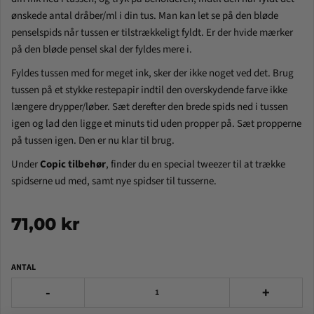
ønskede antal dråber/ml i din tus. Man kan let se på den bløde
penselspids når tussen er tilstrækkeligt fyldt. Er der hvide mærker
på den bløde pensel skal der fyldes mere i.
Fyldes tussen med for meget ink, sker der ikke noget ved det. Brug
tussen på et stykke restepapir indtil den overskydende farve ikke
længere drypper/løber. Sæt derefter den brede spids ned i tussen
igen og lad den ligge et minuts tid uden propper på. Sæt propperne
på tussen igen. Den er nu klar til brug.
Under
Copic tilbehør
, finder du en special tweezer til at trække
spidserne ud med, samt nye spidser til tusserne.
71,00 kr
ANTAL
-
+