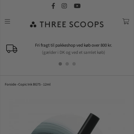
Fri fragt til pakkeshop ved køb over 800 kr.
(gælder i DK og ved et samlet køb)
Forside
›
Copic Ink BG75 - 12ml