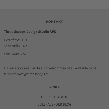
KONTAKT
Three Scoops Design Studio APS
Evetoftevej 110E
3370 Melby - DK
CVR: 41496274
Har du spørgsmål, er du altid velkommen til at kontakte os på
kundeservice@threescoops.dk
LINKS
GOLD CLUB BLOG
JULEKALENDER BLOG