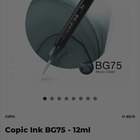
COPIC
CI-BG75
Copic Ink BG75 - 12ml