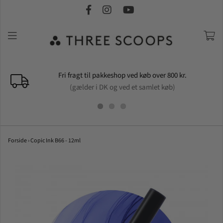
Fri fragt til pakkeshop ved køb over 800 kr.
(gælder i DK og ved et samlet køb)
Forside
›
Copic Ink B66 - 12ml