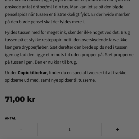
ønskede antal dråber/ml i din tus. Man kan let se på den bløde
penselspids når tussen er tilstrækkeligt fyldt. Er der hvide mærker
på den bløde pensel skal der fyldes mere i.
Fyldes tussen med for meget ink, sker der ikke noget ved det. Brug
tussen på et stykke restepapir indtil den overskydende farve ikke
længere drypper/løber. Sæt derefter den brede spids ned i tussen
igen og lad den ligge et minuts tid uden propper på. Sæt propperne
på tussen igen. Den er nu klar til brug.
Under
Copic tilbehør
, finder du en special tweezer til at trække
spidserne ud med, samt nye spidser til tusserne.
71,00 kr
ANTAL
-
+