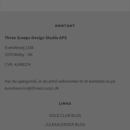
KONTAKT
Three Scoops Design Studio APS
Evetoftevej 110E
3370 Melby - DK
CVR: 41496274
Har du spørgsmål, er du altid velkommen til at kontakte os på
kundeservice@threescoops.dk
LINKS
GOLD CLUB BLOG
JULEKALENDER BLOG