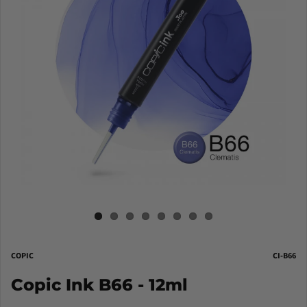
COPIC
CI-B66
Copic Ink B66 - 12ml