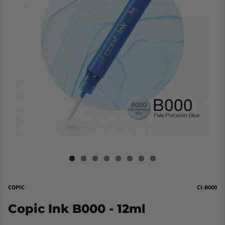
COPIC
CI-B000
Copic Ink B000 - 12ml