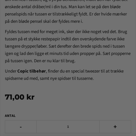
ønskede antal dråber/ml i din tus. Man kan let se på den bløde
penselspids når tussen er tilstrækkeligt fyldt. Er der hvide mærker
på den bløde pensel skal der fyldes mere i.
Fyldes tussen med for meget ink, sker der ikke noget ved det. Brug
tussen på et stykke restepapir indtil den overskydende farve ikke
længere drypper/løber. Sæt derefter den brede spids ned i tussen
igen og lad den ligge et minuts tid uden propper på. Sæt propperne
på tussen igen. Den er nu klar til brug.
Under
Copic tilbehør
, finder du en special tweezer til at trække
spidserne ud med, samt nye spidser til tusserne.
71,00 kr
ANTAL
-
+