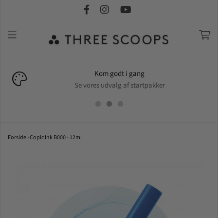
Kom godt i gang
Se vores udvalg af startpakker
Forside
›
Copic Ink B000 - 12ml