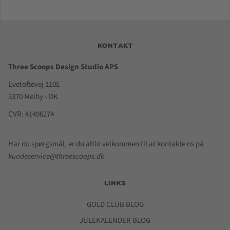
KONTAKT
Three Scoops Design Studio APS
Evetoftevej 110E
3370 Melby - DK
CVR: 41496274
Har du spørgsmål, er du altid velkommen til at kontakte os på
kundeservice@threescoops.dk
LINKS
GOLD CLUB BLOG
JULEKALENDER BLOG