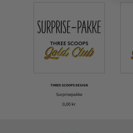
THREE SCOOPS DESIGN
Surprisepakke
0,00 kr