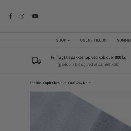
SHOP
UGENS TILBUD
SOMME
Fri fragt til pakkeshop ved køb over 800 kr.
(gælder i DK og ved et samlet køb)
Forside
›
Copic Classic C4- Cool Gray No. 4