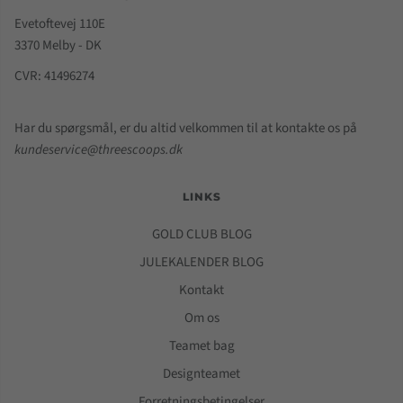
Evetoftevej 110E
3370 Melby - DK
CVR: 41496274
Har du spørgsmål, er du altid velkommen til at kontakte os på
kundeservice@threescoops.dk
LINKS
GOLD CLUB BLOG
JULEKALENDER BLOG
Kontakt
Om os
Teamet bag
Designteamet
Forretningsbetingelser