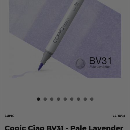
COPIC
CC-BV31
Copic Ciao BV31 - Pale Lavender