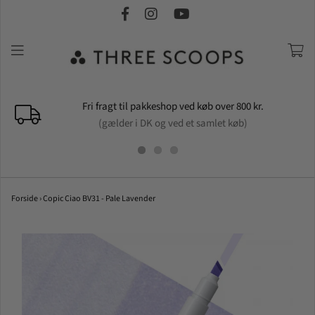
Fri fragt til pakkeshop ved køb over 800 kr.
(gælder i DK og ved et samlet køb)
Forside
›
Copic Ciao BV31 - Pale Lavender