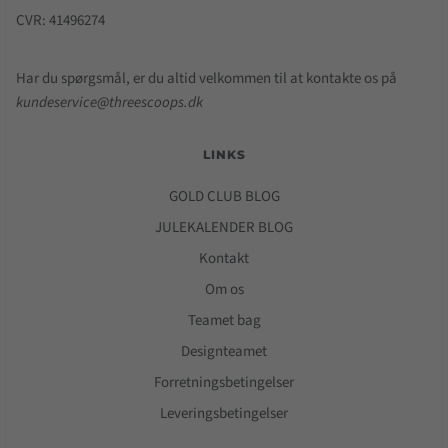
CVR: 41496274
Har du spørgsmål, er du altid velkommen til at kontakte os på
kundeservice@threescoops.dk
LINKS
GOLD CLUB BLOG
JULEKALENDER BLOG
Kontakt
Om os
Teamet bag
Designteamet
Forretningsbetingelser
Leveringsbetingelser