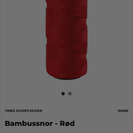
THREE SCOOPS DESIGN
503485
Bambussnor - Rød