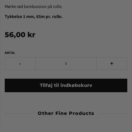
Mørke rød bambussnor på rulle.
Tykkelse 1 mm, 65m pr. rulle.
56,00 kr
ANTAL
-
+
Tilføj til indkøbskurv
Other Fine Products