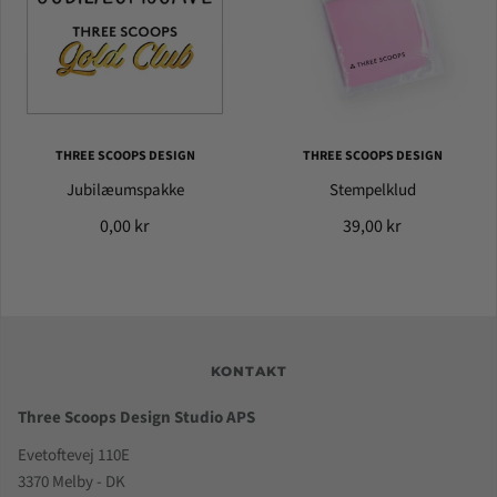
THREE SCOOPS DESIGN
THREE SCOOPS DESIGN
Jubilæumspakke
Stempelklud
0,00 kr
39,00 kr
KONTAKT
Three Scoops Design Studio APS
Evetoftevej 110E
3370 Melby - DK