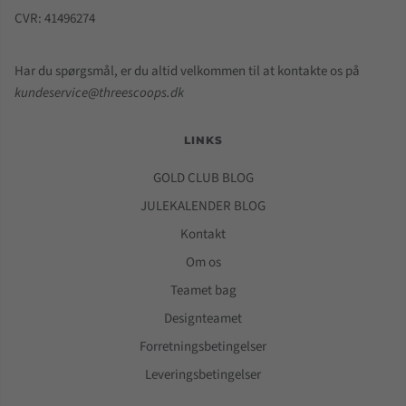
CVR: 41496274
Har du spørgsmål, er du altid velkommen til at kontakte os på
kundeservice@threescoops.dk
LINKS
GOLD CLUB BLOG
JULEKALENDER BLOG
Kontakt
Om os
Teamet bag
Designteamet
Forretningsbetingelser
Leveringsbetingelser